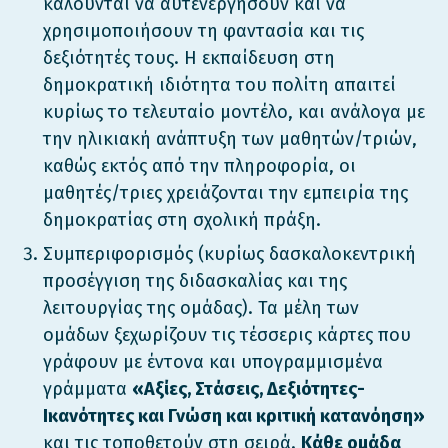
καλούνται να αυτενεργήσουν και να
χρησιμοποιήσουν τη φαντασία και τις
δεξιότητές τους. Η εκπαίδευση στη
δημοκρατική ιδιότητα του πολίτη απαιτεί
κυρίως το τελευταίο μοντέλο, και ανάλογα με
την ηλικιακή ανάπτυξη των μαθητών/τριών,
καθώς εκτός από την πληροφορία, οι
μαθητές/τριες χρειάζονται την εμπειρία της
δημοκρατίας στη σχολική πράξη.
Συμπεριφορισμός (κυρίως δασκαλοκεντρική
προσέγγιση της διδασκαλίας και της
λειτουργίας της ομάδας). Τα μέλη των
ομάδων ξεχωρίζουν τις τέσσερις κάρτες που
γράφουν με έντονα και υπογραμμισμένα
γράμματα
«Αξίες, Στάσεις, Δεξιότητες-
Ικανότητες και Γνώση και κριτική κατανόηση»
και τις τοποθετούν στη σειρά.
Κάθε ομάδα