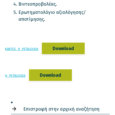
Βιντεοπροβολέας.
Ερωτηματολόγιο αξιολόγησης/
αποτίμησης.
Download
KARTES_H_PETALOUDA
Download
H_PETALOUDA
Επιστροφή στην αρχική αναζήτηση