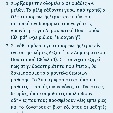
Χωρίζουμε την ολομέλεια σε ομάδες 4-6
μελών. Τα μέλη κάθονται γύρω από τραπέζια.
Ο/Η επιμορφωτής/τρια κάνει σύντομη
ιστορική αναδρομή και εισαγωγή στις
«Ικανότητες για Δημοκρατικό Πολιτισμό»
(βλ. pdf Εγχειριδίου,
“Eισαγωγή”
).
Σε κάθε ομάδα, ο/η επιμορφωτής/τρια δίνει
ένα σετ με κάρτες Δεξιοτήτων Δημοκρατικού
Πολιτισμού (Φύλλο 1). Στη συνέχεια εξηγεί
πως στην δραστηριότητα που έπεται, θα
δοκιμάσουμε τρία μοντέλα θεωριών
μάθησης: Το Συμπεριφοριστικό, όπου οι
μαθητές εφαρμόζουν κανόνες, τις Γνωστικές
θεωρίες, όπου οι μαθητές ακολουθούν
οδηγίες που τους προσφέρουν νέες εμπειρίες
και το Κονστρουκτιβιστικό, όπου οι μαθητές