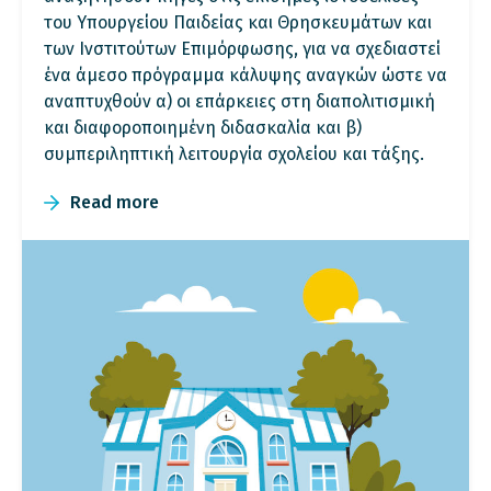
του Υπουργείου Παιδείας και Θρησκευμάτων και
των Ινστιτούτων Επιμόρφωσης, για να σχεδιαστεί
ένα άμεσο πρόγραμμα κάλυψης αναγκών ώστε να
αναπτυχθούν α) οι επάρκειες στη διαπολιτισμική
και διαφοροποιημένη διδασκαλία και β)
συμπεριληπτική λειτουργία σχολείου και τάξης.
Read more